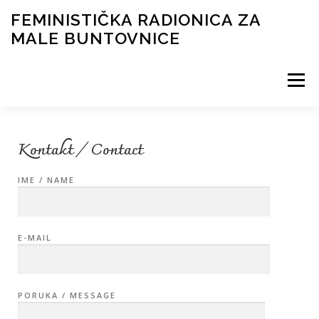
FEMINISTIČKA RADIONICA ZA
MALE BUNTOVNICE
Menu
RADIONICA ONLINE
BIOGRAFIJA PREDAVAČICE
Kontakt / Contact
IME / NAME
PRIJAVNICA
HRABRE ŽENE
KONTAKT
E-MAIL
PORUKA / MESSAGE